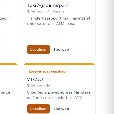
Taxi Agadir Airport
Aéroport Al Massira
gadir
Transfert aéroport, taxi, navette et
minibus depuis Al Massira.
Localiser
Site web
Location avec chauffeur
VTCGO
Centre-ville
charge
Chauffeurs privés agréés Ministère
du Tourisme, transferts et VTC.
Localiser
Site web