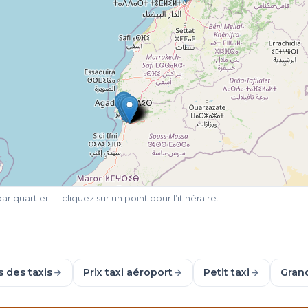
r quartier — cliquez sur un point pour l’itinéraire.
s des taxis
Prix taxi aéroport
Petit taxi
Grand