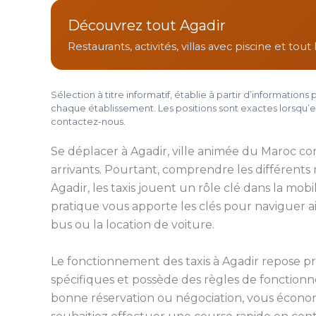
Découvrez tout Agadir
Restaurants, activités, villas avec piscine et tou
Sélection à titre informatif, établie à partir d’informatio
chaque établissement. Les positions sont exactes lorsqu’el
contactez-nous.
Se déplacer à Agadir, ville animée du Maroc c
arrivants. Pourtant, comprendre les différents m
Agadir, les taxis jouent un rôle clé dans la mobi
pratique vous apporte les clés pour naviguer ais
bus ou la location de voiture.
Le fonctionnement des taxis à Agadir repose pri
spécifiques et possède des règles de fonctionn
bonne réservation ou négociation, vous économ