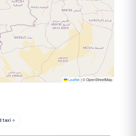
|
© OpenStreetMap
Leaflet
 taxi