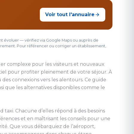
Voir tout l'annuaire
vent évoluer — vérifiez via Google Maps ou auprès de
ièrement. Pour référencer ou corriger un établissement,
ler complexe pour les visiteurs et nouveaux
ntiel pour profiter pleinement de votre séjour. À
 ou des connexions vers les alentours. Ce guide
insi que les alternatives disponibles comme le
nd taxi. Chacune d’elles répond à des besoins
érences et en maîtrisant les conseils pour une
ité. Que vous débarquiez de l’aéroport,