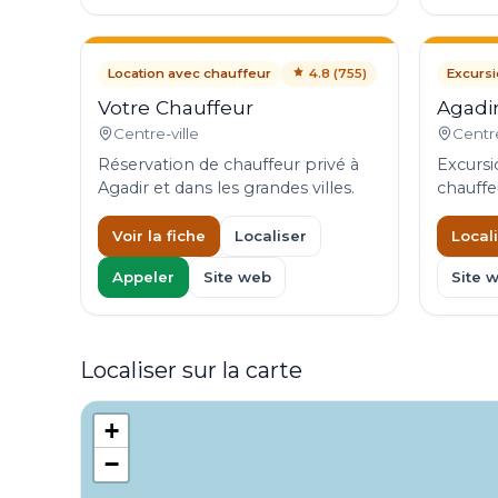
Location avec chauffeur
4.8 (755)
Excursi
Votre Chauffeur
Agadir
Centre-ville
Centre
Réservation de chauffeur privé à
Excursi
Agadir et dans les grandes villes.
chauffe
Voir la fiche
Localiser
Local
Appeler
Site web
Site 
Localiser sur la carte
+
−