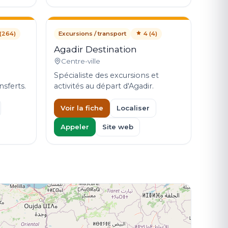
(264)
Excursions / transport
4 (4)
Agadir Destination
Centre-ville
Spécialiste des excursions et
nsferts.
activités au départ d'Agadir.
Voir la fiche
Localiser
Appeler
Site web