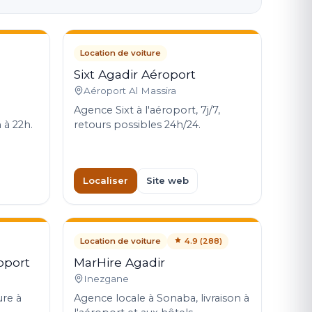
Location de voiture
Sixt Agadir Aéroport
Aéroport Al Massira
Agence Sixt à l'aéroport, 7j/7,
 à 22h.
retours possibles 24h/24.
Localiser
Site web
Location de voiture
4.9 (288)
oport
MarHire Agadir
Inezgane
ure à
Agence locale à Sonaba, livraison à