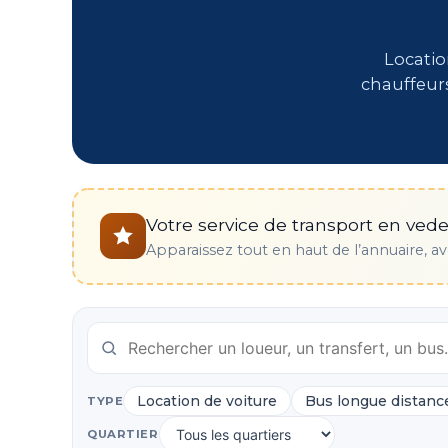
Locatio
chauffeurs
Votre service de transport en vedet
Apparaissez tout en haut de l’annuaire, av
Location de voiture
Bus longue distanc
TYPE
QUARTIER