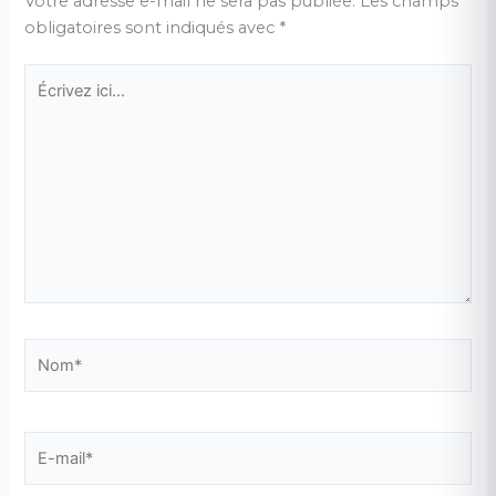
Votre adresse e-mail ne sera pas publiée.
Les champs
obligatoires sont indiqués avec
*
Écrivez
ici…
Nom*
E-
mail*