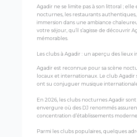
Agadir ne se limite pas à son littoral ; el
nocturnes, les restaurants authentiques,
immersion dans une ambiance chaleureuse
votre séjour, qu’il s’agisse de découvrir 
mémorables.
Les clubs à Agadir : un aperçu des lieux
Agadir est reconnue pour sa scène noctu
locaux et internationaux. Le club Agadir
ont su conjuguer musique internationale
En 2026, les clubs nocturnes Agadir sont 
envergure où des DJ renommés assurent l
concentration d’établissements modernes
Parmi les clubs populaires, quelques adr