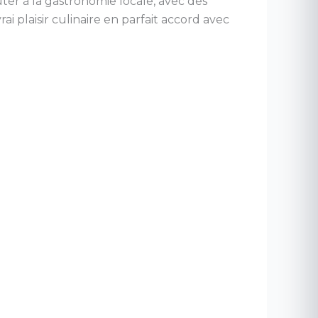
r à la gastronomie locale, avec des
rai plaisir culinaire en parfait accord avec