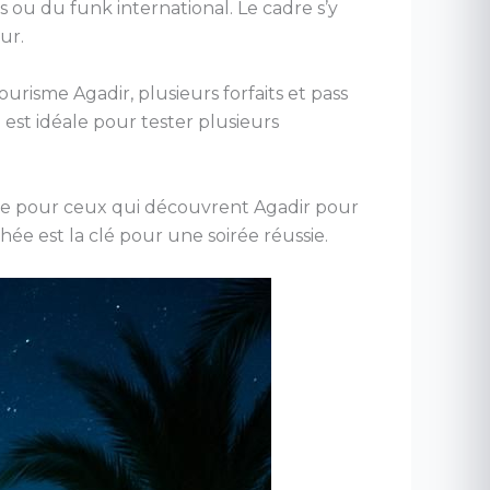
ou du funk international. Le cadre s’y
ur.
urisme Agadir, plusieurs forfaits et pass
est idéale pour tester plusieurs
ême pour ceux qui découvrent Agadir pour
hée est la clé pour une soirée réussie.