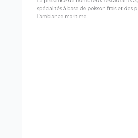
La présence de nombreux restaurants Aga
spécialités à base de poisson frais et des 
l’ambiance maritime.