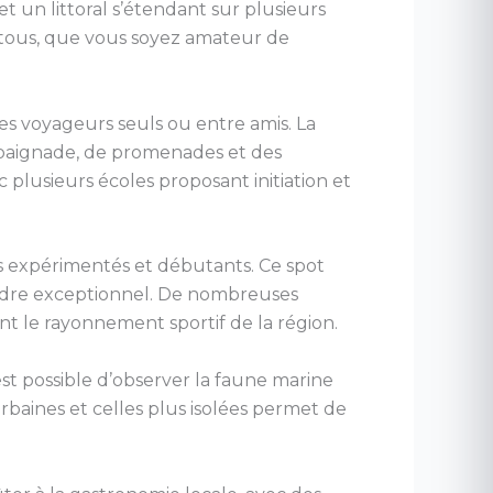
et un littoral s’étendant sur plusieurs
r tous, que vous soyez amateur de
les voyageurs seuls ou entre amis. La
e baignade, de promenades et des
 plusieurs écoles proposant initiation et
rs expérimentés et débutants. Ce spot
 cadre exceptionnel. De nombreuses
t le rayonnement sportif de la région.
st possible d’observer la faune marine
rbaines et celles plus isolées permet de