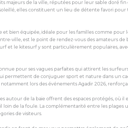
its majeurs de la ville, réputées pour leur sable doré fin 
oleillé, elles constituent un lieu de détente favori pou
le et bien équipée, idéale pour les familles comme pour 
centre-ville, est le point de rendez-vous des amateurs d
rf et le kitesurf y sont particulièrement populaires, avec
onnue pour ses vagues parfaites qui attirent les surfeu
ir qui permettent de conjuguer sport et nature dans un
, notamment lors des événements Agadir 2026, renforçan
 autour de la baie offrent des espaces protégés, où il e
l loin de la foule. La complémentarité entre les plages u
ories de visiteurs.