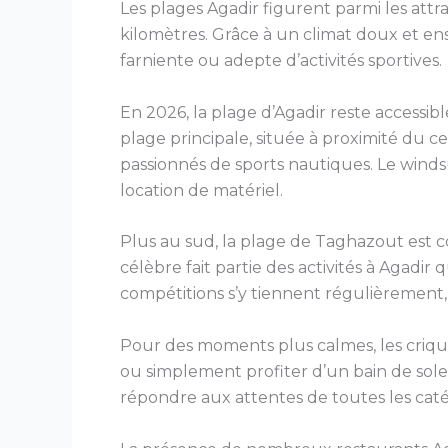
Les plages Agadir figurent parmi les attra
kilomètres. Grâce à un climat doux et ens
farniente ou adepte d’activités sportives.
En 2026, la plage d’Agadir reste accessib
plage principale, située à proximité du 
passionnés de sports nautiques. Le windsu
location de matériel.
Plus au sud, la plage de Taghazout est c
célèbre fait partie des activités à Agad
compétitions s’y tiennent régulièrement
Pour des moments plus calmes, les criques
ou simplement profiter d’un bain de solei
répondre aux attentes de toutes les catég