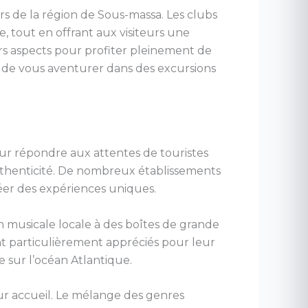
sors de la région de Sous-massa. Les clubs
, tout en offrant aux visiteurs une
rs aspects pour profiter pleinement de
ore de vous aventurer dans des excursions
ur répondre aux attentes de touristes
authenticité. De nombreux établissements
éer des expériences uniques.
n musicale locale à des boîtes de grande
t particulièrement appréciés pour leur
 sur l’océan Atlantique.
eur accueil. Le mélange des genres