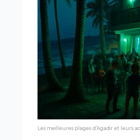
Les meilleures plages d’Agadir et leurs a