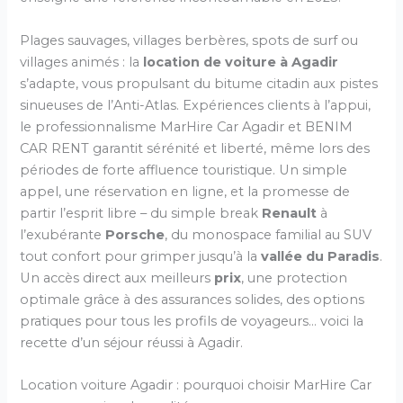
Plages sauvages, villages berbères, spots de surf ou
villages animés : la
location de voiture à Agadir
s’adapte, vous propulsant du bitume citadin aux pistes
sinueuses de l’Anti-Atlas. Expériences clients à l’appui,
le professionnalisme MarHire Car Agadir et BENIM
CAR RENT garantit sérénité et liberté, même lors des
périodes de forte affluence touristique. Un simple
appel, une réservation en ligne, et la promesse de
partir l’esprit libre – du simple break
Renault
à
l’exubérante
Porsche
, du monospace familial au SUV
tout confort pour grimper jusqu’à la
vallée du Paradis
.
Un accès direct aux meilleurs
prix
, une protection
optimale grâce à des assurances solides, des options
pratiques pour tous les profils de voyageurs… voici la
recette d’un séjour réussi à Agadir.
Location voiture Agadir : pourquoi choisir MarHire Car