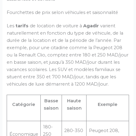
Fourchettes de prix selon véhicules et saisonnalité
Les
tarifs
de location de voiture à
Agadir
varient
naturellement en fonction du type de véhicule, de la
durée de la location et de la période de l’année. Par
exemple, pour une citadine comme la Peugeot 208
ou la Renault Clio, comptez entre 180 et 250 MAD/jour
en basse saison, et jusqu’à 350 MAD/jour durant les
vacances scolaires. Les SUV et modèles familiaux se
situent entre 350 et 700 MAD/jour, tandis que les
véhicules de luxe démarrent à 1200 MAD/jour.
Basse
Haute
Catégorie
Exemple
saison
saison
180-
280-350
Peugeot 208,
Économique
250