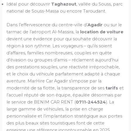
Idéal pour découvrir
Taghazout
, vallée du Souss, parc
national de Souss-Massa ou encore Taroudant.
Dans l’effervescence du centre-ville d’
Agadir
ou sur le
tarmac de l’aéroport Al-Massira, la
location de voiture
devient une évidence pour qui souhaite découvrir la
région à son rythme. Les voyageurs – qu’ils soient
d’affaires, familles nombreuses, couples en quête
d’évasion ou groupes d’amis – réclament aujourd’hui
des prestations souples, une réactivité irréprochable,
et le choix du véhicule parfaitement adapté à chaque
aventure. MarHire Car Agadir s’impose par la
modernité de sa flotte, la transparence de ses
tarifs
et
l’accueil réputé de son équipe, épaulée désormais par
le service de BENIM CAR RENT (
0711-244524
). La
large gamme de véhicules, la prise en charge
personnalisée et l’implantation stratégique aux portes
des plus beaux sites touristiques font de cette
enseigne une référence incontournable en 2025.