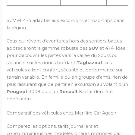
SUV et 4×4 adaptés aux excursions et road-trips dans
la région
Ceux qui rêvent d’aventures hors des sentiers battus
apprécieront la gamme robuste des
SUV
et 4×4. Idéal
pour découvrir les pistes vers la vallée du Souss ou
s’élancer sur les dunes bordant
Taghazout
, ces
véhicules allient confort, sécurité et performance sur
terrain variable. En famille ou en groupe d’amis, rien de
plus rassurant que de partir en excursion au volant d’un
Peugeot
3008 ou d’un
Renault
Kadjar dernière
génération.
Comparatif des véhicules chez MarHire Car Agadir
Comparez les options, tarifs journaliers et
consommations des modèles phares proposés par