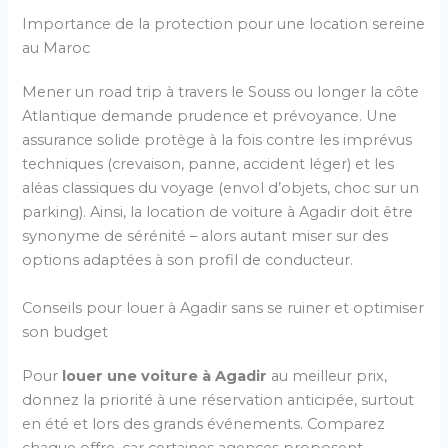
Importance de la protection pour une location sereine
au Maroc
Mener un road trip à travers le Souss ou longer la côte
Atlantique demande prudence et prévoyance. Une
assurance solide protège à la fois contre les imprévus
techniques (crevaison, panne, accident léger) et les
aléas classiques du voyage (envol d’objets, choc sur un
parking). Ainsi, la location de voiture à Agadir doit être
synonyme de sérénité – alors autant miser sur des
options adaptées à son profil de conducteur.
Conseils pour louer à Agadir sans se ruiner et optimiser
son budget
Pour
louer une voiture à Agadir
au meilleur prix,
donnez la priorité à une réservation anticipée, surtout
en été et lors des grands événements. Comparez
chaque offre, car certaines agences proposent