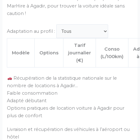
MarHire à Agadir, pour trouver la voiture idéale sans
caution !
Adaptation au profil :
Tarif
Conso
Ad
Modèle
Options
journalier
(L/100km)
à
(€)
Récupération de la statistique nationale sur le
nombre de locations à Agadir…
Faible consommation
Adapté débutant
Options pratiques de location voiture à Agadir pour
plus de confort
Livraison et récupération des véhicules à l’aéroport ou
hôtel