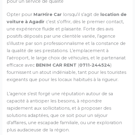
pour un service de qualité
Opter pour
MarHire Car
lorsqu’il s’agit de
location de
voiture à Agadir
c’est s’offrir, dès le premier contact,
une expérience fluide et plaisante. Forte des avis
positifs déposés par une clientèle variée, l’agence
s’illustre par son professionnalisme et la constance de
la qualité de ses prestations. L’emplacement à
l’aéroport, le large choix de véhicules, et le partenariat
efficace avec
BENIM CAR RENT
(
0711-244524
)
fournissent un atout indéniable, tant pour les touristes
exigeants que pour les locaux habitués à la rigueur.
L’agence s’est forgé une réputation autour de sa
capacité à anticiper les besoins, à répondre
rapidement aux sollicitations, et à proposer des
solutions adaptées, que ce soit pour un séjour
d’affaires, une escapade familiale, ou une exploration
plus audacieuse de la région.