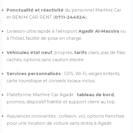
Ponctualité et réactivité
du personnel MarHire Car
et BENIM CAR RENT (
0711-244524
).
Livraison ultra rapide à l’aéroport
Agadir Al-Massira
ou
à l’hôtel, facilité de prise en charge.
Véhicules état neuf
, propres,
tarifs
clairs, pas de frais
cachés, options sans caution élevée.
Services personnalisés
: GPS, Wi-Fi, sièges enfants,
carte touristique et conseils locaux inclus.
Plateforme MarHire Car Agadir :
tableau de bord
,
promos, dispositif fidélité et support client au top.
Assurances innovantes : collision, vol, options franchise
pour une location de voiture sans stress à Agadir.