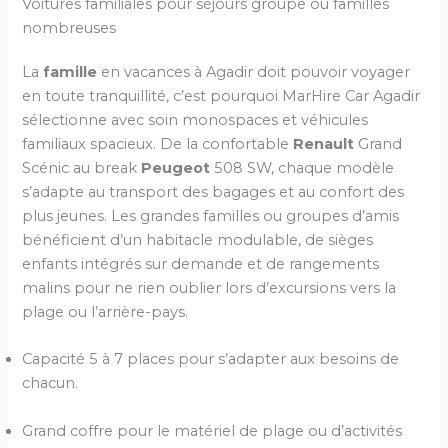
Voitures familiales pour séjours groupe ou familles
nombreuses
La
famille
en vacances à Agadir doit pouvoir voyager
en toute tranquillité, c’est pourquoi MarHire Car Agadir
sélectionne avec soin monospaces et véhicules
familiaux spacieux. De la confortable
Renault
Grand
Scénic au break
Peugeot
508 SW, chaque modèle
s’adapte au transport des bagages et au confort des
plus jeunes. Les grandes familles ou groupes d’amis
bénéficient d’un habitacle modulable, de sièges
enfants intégrés sur demande et de rangements
malins pour ne rien oublier lors d’excursions vers la
plage ou l’arrière-pays.
Capacité 5 à 7 places pour s’adapter aux besoins de
chacun.
Grand coffre pour le matériel de plage ou d’activités