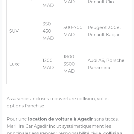
MAD
Renault Clio
MAD
350-
500-700
Peugeot 3008,
SUV
450
MAD
Renault Kadjar
MAD
1800-
1200
Audi A6, Porsche
Luxe
3500
MAD
Panamera
MAD
Assurances incluses : couverture collision, vol et
options franchise
Pour une
location de voiture à Agadir
sans tracas,
MarHire Car Agadir inclut systématiquement les
principales assurances : responsabilité civile,
collision