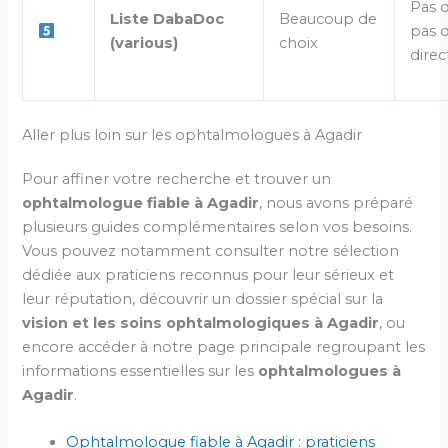
Pas d
Liste DabaDoc
Beaucoup de
pas d
(various)
choix
direc
Aller plus loin sur les ophtalmologues à Agadir
Pour affiner votre recherche et trouver un
ophtalmologue fiable à Agadir
, nous avons préparé
plusieurs guides complémentaires selon vos besoins.
Vous pouvez notamment consulter notre sélection
dédiée aux praticiens reconnus pour leur sérieux et
leur réputation, découvrir un dossier spécial sur la
vision et les soins ophtalmologiques à Agadir
, ou
encore accéder à notre page principale regroupant les
informations essentielles sur les
ophtalmologues à
Agadir
.
Ophtalmologue fiable à Agadir : praticiens