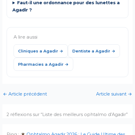
Faut-il une ordonnance pour des lunettes a
Agadir ?
A lire aussi
Cliniques a Agadir →
Dentiste a Agadir →
Pharmacies a Agadir →
←
Article précédent
Article suivant
→
2 réflexions sur “Liste des meilleurs ophtalmo d’Agadir”
Ping :
Ophtalmo Agadir 2026 : Le Guide Ultime des