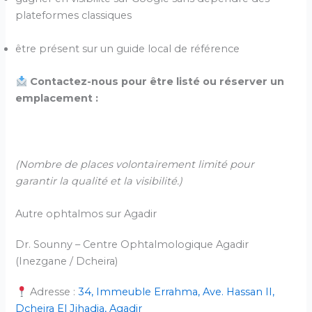
plateformes classiques
être présent sur un guide local de référence
Contactez-nous pour être listé ou réserver un
emplacement :
mohindigeek@gmail.com
(Nombre de places volontairement limité pour
garantir la qualité et la visibilité.)
Autre ophtalmos sur Agadir
Dr. Sounny – Centre Ophtalmologique Agadir
(Inezgane / Dcheira)
Adresse :
34, Immeuble Errahma, Ave. Hassan II,
Dcheira El Jihadia, Agadir