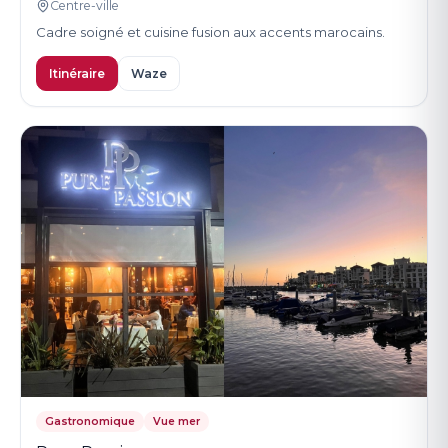
Centre-ville
Cadre soigné et cuisine fusion aux accents marocains.
Itinéraire
Waze
Gastronomique
Vue mer