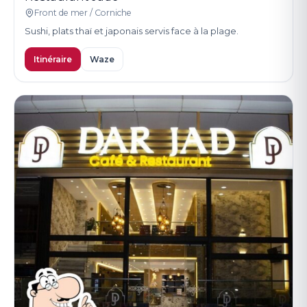
Front de mer / Corniche
Sushi, plats thaï et japonais servis face à la plage.
Itinéraire
Waze