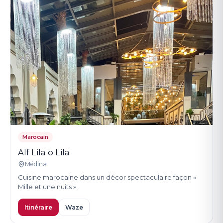
Marocain
Alf Lila o Lila
Médina
Cuisine marocaine dans un décor spectaculaire façon «
Mille et une nuits ».
Itinéraire
Waze