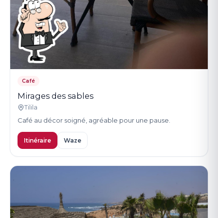
Café
Mirages des sables
Tilila
Café au décor soigné, agréable pour une pause.
Itinéraire
Waze