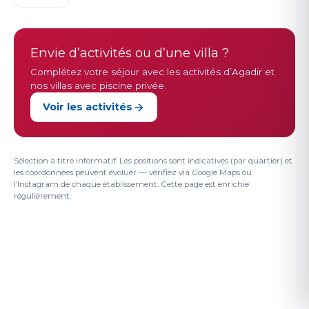
Envie d’activités ou d’une villa ?
Complétez votre séjour avec les activités d’Agadir et
nos villas avec piscine privée.
Voir les activités
Sélection à titre informatif. Les positions sont indicatives (par quartier) et
les coordonnées peuvent évoluer — vérifiez via Google Maps ou
l’Instagram de chaque établissement. Cette page est enrichie
régulièrement.