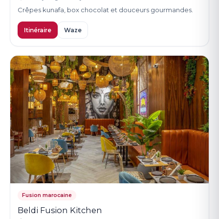
Crêpes kunafa, box chocolat et douceurs gourmandes.
Itinéraire
Waze
Fusion marocaine
Beldi Fusion Kitchen