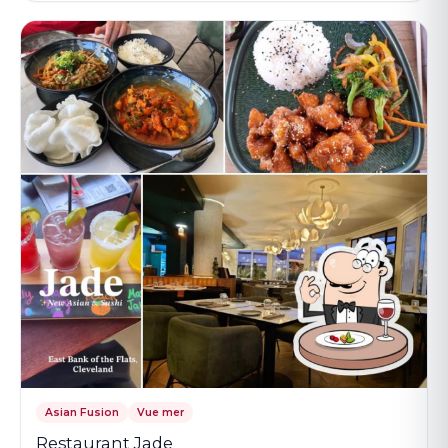
Asian Fusion
Vue mer
Restaurant Jade