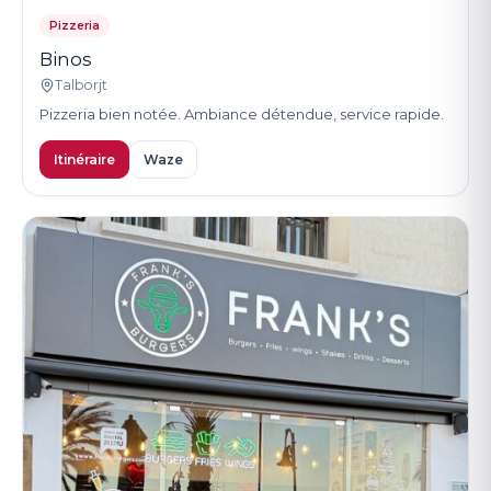
Pizzeria
Binos
Talborjt
Pizzeria bien notée. Ambiance détendue, service rapide.
Itinéraire
Waze