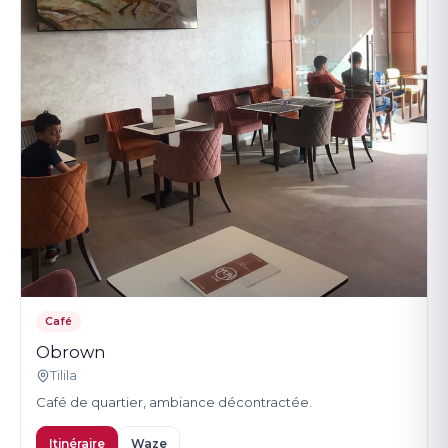
Café
Obrown
Tilila
Café de quartier, ambiance décontractée.
Itinéraire
Waze