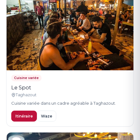
Cuisine variée
Le Spot
Taghazout
Cuisine variée dans un cadre agréable à Taghazout.
Itinéraire
Waze