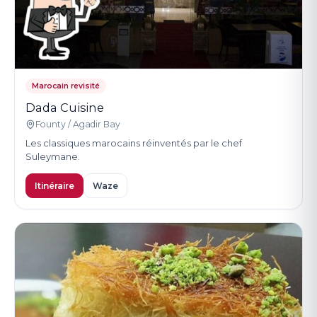
Marocain revisité
Dada Cuisine
Founty / Agadir Bay
Les classiques marocains réinventés par le chef
Suleymane.
Itinéraire
Waze