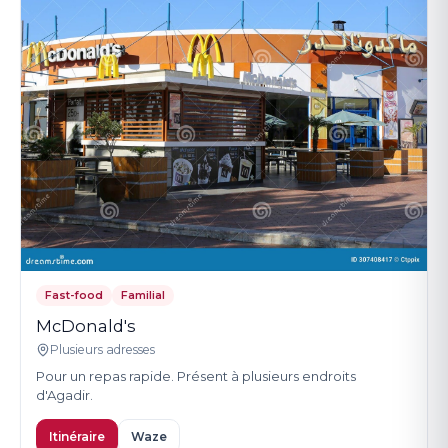
Fast-food
Familial
McDonald's
Plusieurs adresses
Pour un repas rapide. Présent à plusieurs endroits
d'Agadir.
Itinéraire
Waze