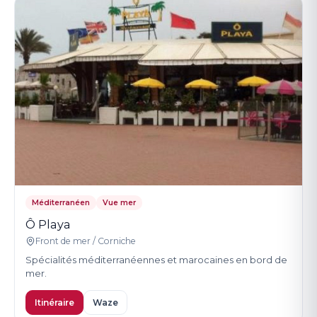
Méditerranéen
Vue mer
Ô Playa
Front de mer / Corniche
Spécialités méditerranéennes et marocaines en bord de
mer.
Itinéraire
Waze