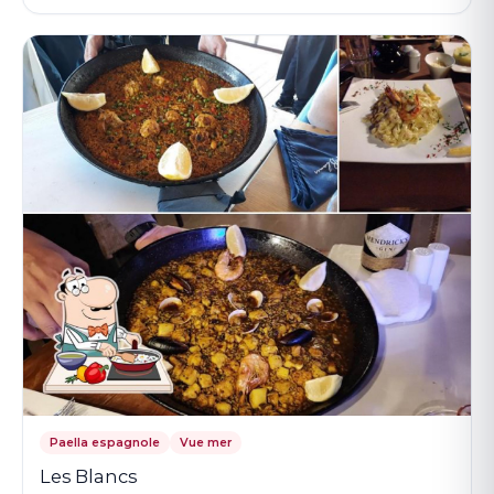
Paella espagnole
Vue mer
Les Blancs