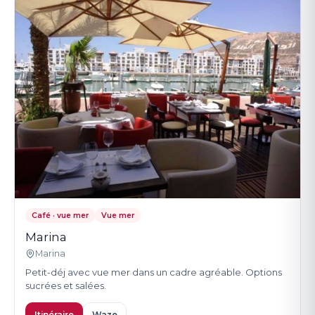
Café · vue mer
Vue mer
Marina
Marina
Petit-déj avec vue mer dans un cadre agréable. Options
sucrées et salées.
Itinéraire
Waze