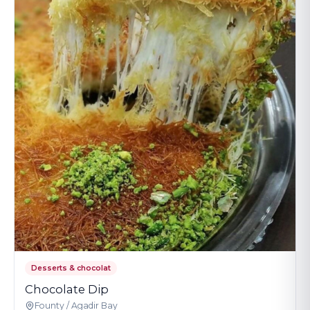
Desserts & chocolat
Chocolate Dip
Founty / Agadir Bay