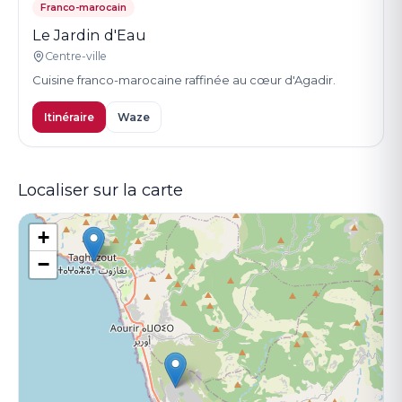
Franco-marocain
Le Jardin d'Eau
Centre-ville
Cuisine franco-marocaine raffinée au cœur d'Agadir.
Itinéraire
Waze
Localiser sur la carte
+
−