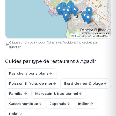
|
© OpenStreetMap
Leaflet
Clique sur un point pour l’itinéraire. Positions indicatives par
quartier.
Guides par type de restaurant à Agadir
Pas cher / bons plans
Poisson & fruits de mer
Bord de mer & plage
Familial
Marocain & traditionnel
Gastronomique
Japonais
Indien
Halal