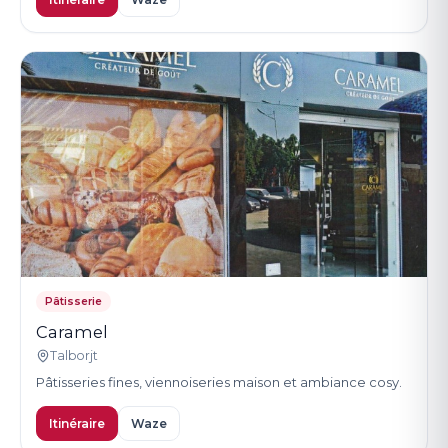
Pâtisserie
Caramel
Talborjt
Pâtisseries fines, viennoiseries maison et ambiance cosy.
Itinéraire
Waze