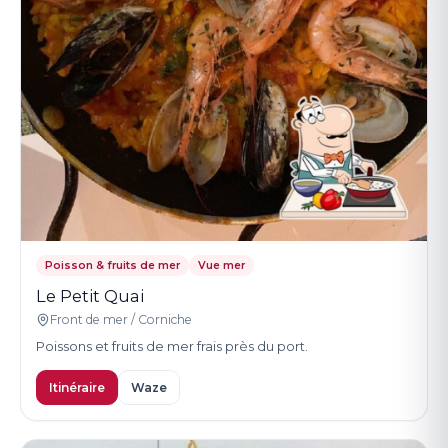
Poisson & fruits de mer
Vue mer
Le Petit Quai
Front de mer / Corniche
Poissons et fruits de mer frais près du port.
Itinéraire
Waze