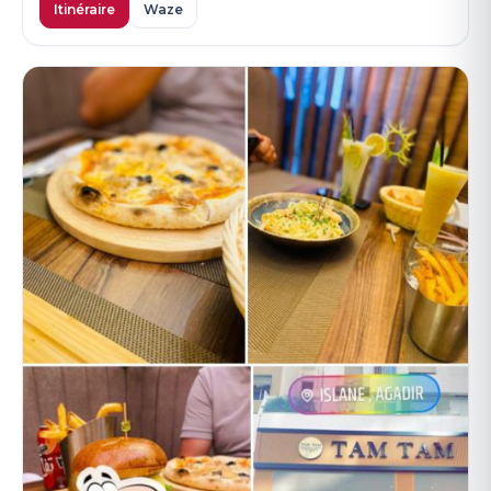
Itinéraire
Waze