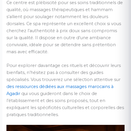
Ce centre est plébiscité pour ses soins traditionnels de
qualité, où massages thérapeutiques et hammam
s’allient pour soulager notamment les douleurs
dorsales. Ce spa représente un excellent choix si vous
cherchez l’authenticité à prix doux sans compromis
sur la qualité. Il dispose en outre d’une ambiance
conviviale, idéale pour se détendre sans prétention
mais avec efficacité.
Pour explorer davantage ces rituels et découvrir leurs
bienfaits, n’hésitez pas à consulter des guides
spécialisés. Vous trouverez une sélection attentive sur
des ressources dédiées aux massages marocains à
Agadir
qui vous guideront dans le choix de
l’établissement et des soins proposés, tout en
expliquant les spécificités culturelles et corporelles des
pratiques traditionnelles.