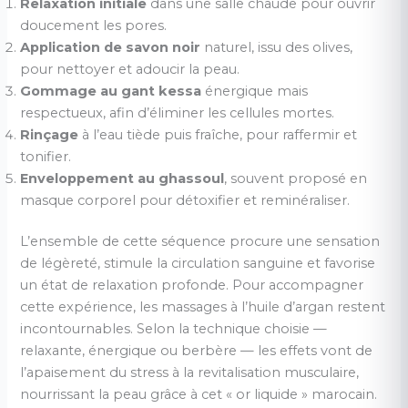
Relaxation initiale
dans une salle chaude pour ouvrir
doucement les pores.
Application de savon noir
naturel, issu des olives,
pour nettoyer et adoucir la peau.
Gommage au gant kessa
énergique mais
respectueux, afin d’éliminer les cellules mortes.
Rinçage
à l’eau tiède puis fraîche, pour raffermir et
tonifier.
Enveloppement au ghassoul
, souvent proposé en
masque corporel pour détoxifier et reminéraliser.
L’ensemble de cette séquence procure une sensation
de légèreté, stimule la circulation sanguine et favorise
un état de relaxation profonde. Pour accompagner
cette expérience, les massages à l’huile d’argan restent
incontournables. Selon la technique choisie —
relaxante, énergique ou berbère — les effets vont de
l’apaisement du stress à la revitalisation musculaire,
nourrissant la peau grâce à cet « or liquide » marocain.