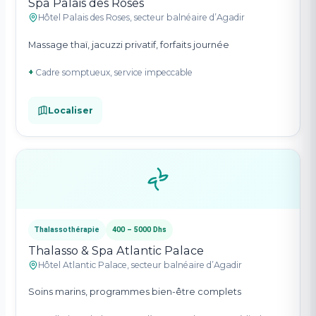
Spa Palais des Roses
Hôtel Palais des Roses, secteur balnéaire d’Agadir
Massage thaï, jacuzzi privatif, forfaits journée
+
Cadre somptueux, service impeccable
Localiser
Thalassothérapie
400 – 5000 Dhs
Thalasso & Spa Atlantic Palace
Hôtel Atlantic Palace, secteur balnéaire d’Agadir
Soins marins, programmes bien-être complets