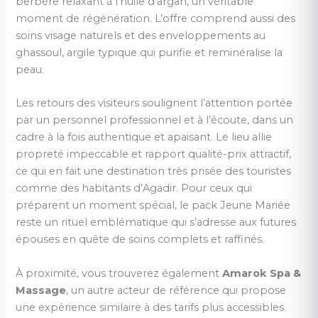
berbère relaxant à l’huile d’argan, un véritable
moment de régénération. L’offre comprend aussi des
soins visage naturels et des enveloppements au
ghassoul, argile typique qui purifie et reminéralise la
peau.
Les retours des visiteurs soulignent l’attention portée
par un personnel professionnel et à l’écoute, dans un
cadre à la fois authentique et apaisant. Le lieu allie
propreté impeccable et rapport qualité-prix attractif,
ce qui en fait une destination très prisée des touristes
comme des habitants d’Agadir. Pour ceux qui
préparent un moment spécial, le pack Jeune Mariée
reste un rituel emblématique qui s’adresse aux futures
épouses en quête de soins complets et raffinés.
À proximité, vous trouverez également
Amarok Spa &
Massage
, un autre acteur de référence qui propose
une expérience similaire à des tarifs plus accessibles.