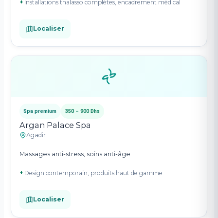
+
Installations thalasso complètes, encadrement médical
Localiser
Spa premium
350 – 900 Dhs
Argan Palace Spa
Agadir
Massages anti-stress, soins anti-âge
+
Design contemporain, produits haut de gamme
Localiser