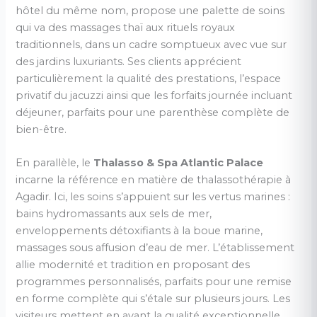
hôtel du même nom, propose une palette de soins
qui va des massages thaï aux rituels royaux
traditionnels, dans un cadre somptueux avec vue sur
des jardins luxuriants. Ses clients apprécient
particulièrement la qualité des prestations, l’espace
privatif du jacuzzi ainsi que les forfaits journée incluant
déjeuner, parfaits pour une parenthèse complète de
bien-être.
En parallèle, le
Thalasso & Spa Atlantic Palace
incarne la référence en matière de thalassothérapie à
Agadir. Ici, les soins s’appuient sur les vertus marines :
bains hydromassants aux sels de mer,
enveloppements détoxifiants à la boue marine,
massages sous affusion d’eau de mer. L’établissement
allie modernité et tradition en proposant des
programmes personnalisés, parfaits pour une remise
en forme complète qui s’étale sur plusieurs jours. Les
visiteurs mettent en avant la qualité exceptionnelle