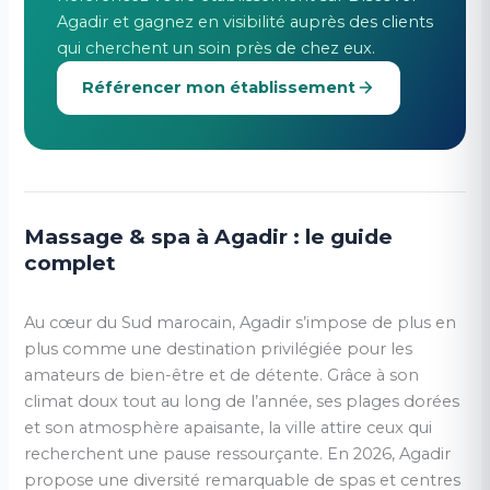
Agadir et gagnez en visibilité auprès des clients
qui cherchent un soin près de chez eux.
Référencer mon établissement
Massage & spa à Agadir : le guide
complet
Au cœur du Sud marocain, Agadir s’impose de plus en
plus comme une destination privilégiée pour les
amateurs de bien-être et de détente. Grâce à son
climat doux tout au long de l’année, ses plages dorées
et son atmosphère apaisante, la ville attire ceux qui
recherchent une pause ressourçante. En 2026, Agadir
propose une diversité remarquable de spas et centres