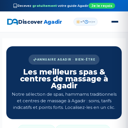
Recevez
gratuitement
votre guide
Agadir
Je le reçois
Discover
Agadir
–°
--:--
Aller
au
contenu
ANNUAIRE AGADIR · BIEN-ÊTRE
Les meilleurs spas &
centres de massage à
Agadir
Notre sélection de spas, hammams traditionnels
et centres de massage à Agadir : soins, tarifs
indicatifs et points forts. Localisez-les en un clic.