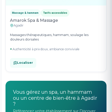
Massage & hammam
Tarifs accessibles
Amarok Spa & Massage
Agadir
Massages thérapeutiques, hammam, soulage les
douleurs dorsales
+
Authenticité à prix doux, ambiance conviviale
Localiser
Vous gérez un spa, un hammam
ou un centre de bien-être à Agadir
?
Référencez votre établissement sur Discover