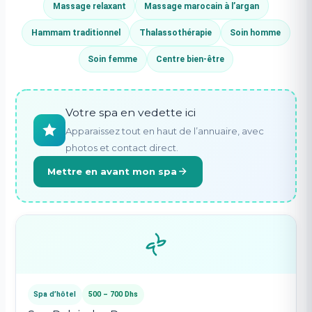
Massage relaxant
Massage marocain à l’argan
Hammam traditionnel
Thalassothérapie
Soin homme
Soin femme
Centre bien-être
Votre spa en vedette ici
Apparaissez tout en haut de l’annuaire, avec
photos et contact direct.
Mettre en avant mon spa
Spa d’hôtel
500 – 700 Dhs